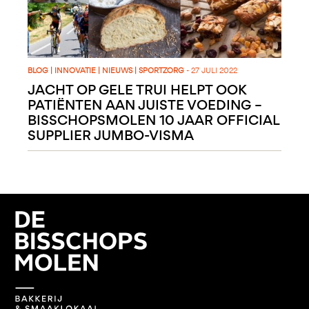
BLOG
|
INNOVATIE
|
NIEUWS
|
SPORT
ZORG
- 27 JULI 2022
JACHT OP GELE TRUI HELPT OOK
PATIËNTEN AAN JUISTE VOEDING –
BISSCHOPSMOLEN 10 JAAR OFFICIAL
SUPPLIER JUMBO-VISMA