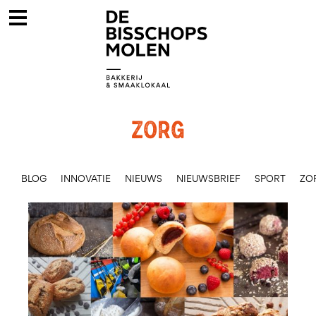
ZORG
BLOG
INNOVATIE
NIEUWS
NIEUWSBRIEF
SPORT
ZO