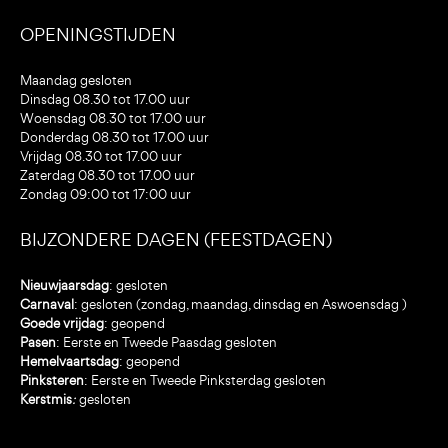
OPENINGSTIJDEN
Maandag gesloten
Dinsdag 08.30 tot 17.00 uur
Woensdag 08.30 tot 17.00 uur
Donderdag 08.30 tot 17.00 uur
Vrijdag 08.30 tot 17.00 uur
Zaterdag 08.30 tot 17.00 uur
Zondag 09:00 tot 17:00 uur
BIJZONDERE DAGEN (FEESTDAGEN)
Nieuwjaarsdag
: gesloten
Carnaval
: gesloten (zondag, maandag, dinsdag en Aswoensdag )
Goede vrijdag
: geopend
Pasen
: Eerste en Tweede Paasdag gesloten
Hemelvaartsdag
: geopend
Pinksteren
: Eerste en Tweede Pinksterdag gesloten
Kerstmis
:
gesloten