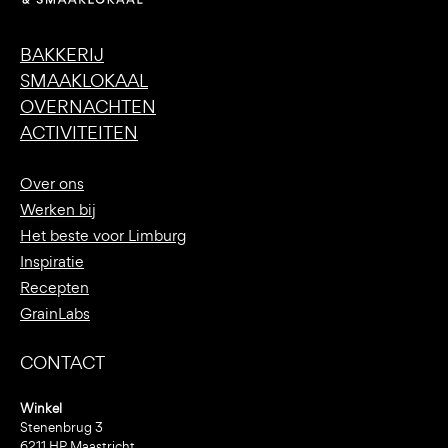
BAKKERIJ
SMAAKLOKAAL
OVERNACHTEN
ACTIVITEITEN
Over ons
Werken bij
Het beste voor Limburg
Inspiratie
Recepten
GrainLabs
CONTACT
Winkel
Stenenbrug 3
6211 HP Maastricht