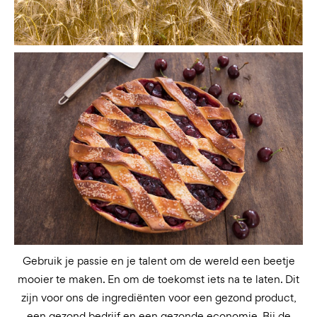
Gebruik je passie en je talent om de wereld een beetje
mooier te maken. En om de toekomst iets na te laten. Dit
zijn voor ons de ingrediënten voor een gezond product,
een gezond bedrijf en een gezonde economie. Bij de