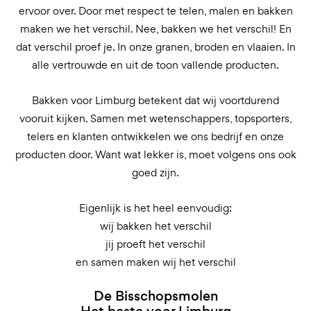
ervoor over. Door met respect te telen, malen en bakken
maken we het verschil. Nee, bakken we het verschil! En
dat verschil proef je. In onze granen, broden en vlaaien. In
alle vertrouwde en uit de toon vallende producten.
Bakken voor Limburg betekent dat wij voortdurend
vooruit kijken. Samen met wetenschappers, topsporters,
telers en klanten ontwikkelen we ons bedrijf en onze
producten door. Want wat lekker is, moet volgens ons ook
goed zijn.
Eigenlijk is het heel eenvoudig:
wij bakken het verschil
jij proeft het verschil
en samen maken wij het verschil
De Bisschopsmolen