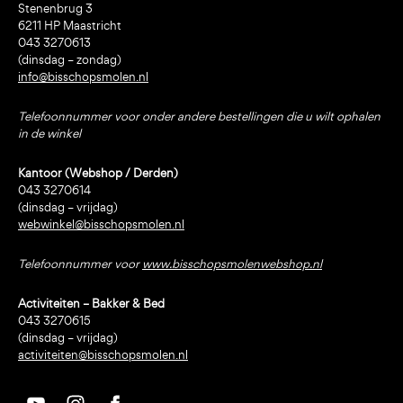
Stenenbrug 3
6211 HP Maastricht
043 3270613
(dinsdag – zondag)
info@bisschopsmolen.nl
Telefoonnummer voor onder andere bestellingen die u wilt ophalen
in de winkel
Kantoor (Webshop / Derden)
043 3270614
(dinsdag – vrijdag)
webwinkel@bisschopsmolen.nl
Telefoonnummer voor
www.bisschopsmolenwebshop.nl
Activiteiten – Bakker & Bed
043 3270615
(dinsdag – vrijdag)
activiteiten@bisschopsmolen.nl