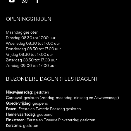
OPENINGSTIJDEN
Maandag gesloten
Dinsdag 08.30 tot 17.00 uur
Woensdag 08.30 tot 17.00 uur
Donderdag 08.30 tot 17.00 uur
Vrijdag 08.30 tot 17.00 uur
Zaterdag 08.30 tot 17.00 uur
Zondag 09:00 tot 17:00 uur
BIJZONDERE DAGEN (FEESTDAGEN)
Nieuwjaarsdag
: gesloten
Carnaval
: gesloten (zondag, maandag, dinsdag en Aswoensdag )
Goede vrijdag
: geopend
Pasen
: Eerste en Tweede Paasdag gesloten
Hemelvaartsdag
: geopend
Pinksteren
: Eerste en Tweede Pinksterdag gesloten
Kerstmis
:
gesloten