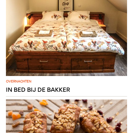
OVERNACHTEN
IN BED BIJ DE BAKKER