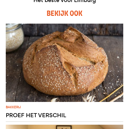
Het beste voor Limburg
BEKIJK OOK
BAKKERIJ
PROEF HET VERSCHIL