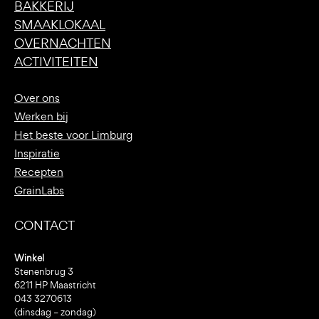
BAKKERIJ
SMAAKLOKAAL
OVERNACHTEN
ACTIVITEITEN
Over ons
Werken bij
Het beste voor Limburg
Inspiratie
Recepten
GrainLabs
CONTACT
Winkel
Stenenbrug 3
6211 HP Maastricht
043 3270613
(dinsdag – zondag)