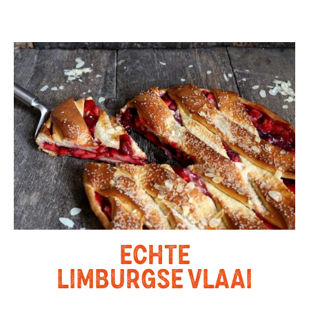
ECHTE
LIMBURGSE VLAAI