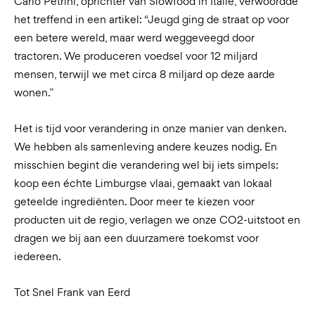
Carlo Petrini, oprichter van Slowfood in Italië, verwoordde
het treffend in een artikel: “Jeugd ging de straat op voor
een betere wereld, maar werd weggeveegd door
tractoren. We produceren voedsel voor 12 miljard
mensen, terwijl we met circa 8 miljard op deze aarde
wonen.”
Het is tijd voor verandering in onze manier van denken.
We hebben als samenleving andere keuzes nodig. En
misschien begint die verandering wel bij iets simpels:
koop een échte Limburgse vlaai, gemaakt van lokaal
geteelde ingrediënten. Door meer te kiezen voor
producten uit de regio, verlagen we onze CO2-uitstoot en
dragen we bij aan een duurzamere toekomst voor
iedereen.
Tot Snel Frank van Eerd