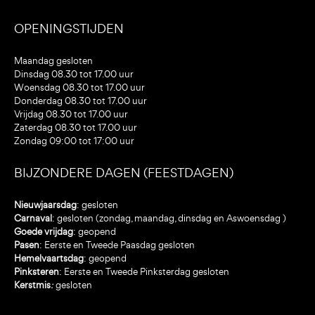
OPENINGSTIJDEN
Maandag gesloten
Dinsdag 08.30 tot 17.00 uur
Woensdag 08.30 tot 17.00 uur
Donderdag 08.30 tot 17.00 uur
Vrijdag 08.30 tot 17.00 uur
Zaterdag 08.30 tot 17.00 uur
Zondag 09:00 tot 17:00 uur
BIJZONDERE DAGEN (FEESTDAGEN)
Nieuwjaarsdag
: gesloten
Carnaval
: gesloten (zondag, maandag, dinsdag en Aswoensdag )
Goede vrijdag
: geopend
Pasen
: Eerste en Tweede Paasdag gesloten
Hemelvaartsdag
: geopend
Pinksteren
: Eerste en Tweede Pinksterdag gesloten
Kerstmis
:
gesloten