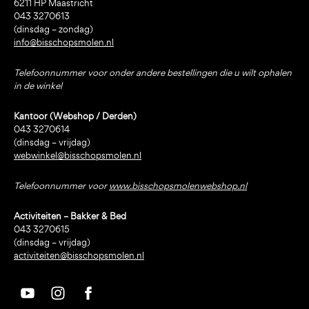
6211 HP Maastricht
043 3270613
(dinsdag – zondag)
info@bisschopsmolen.nl
Telefoonnummer voor onder andere bestellingen die u wilt ophalen
in de winkel
Kantoor (Webshop / Derden)
043 3270614
(dinsdag – vrijdag)
webwinkel@bisschopsmolen.nl
Telefoonnummer voor
www.bisschopsmolenwebshop.nl
Activiteiten – Bakker & Bed
043 3270615
(dinsdag – vrijdag)
activiteiten@bisschopsmolen.nl