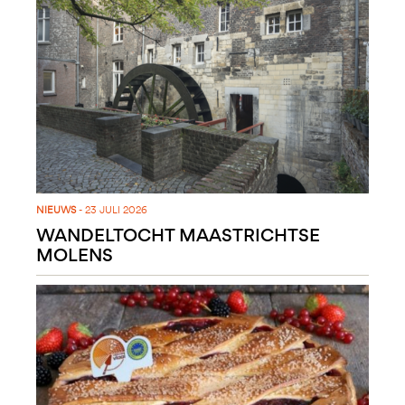
NIEUWS
- 23 JULI 2026
WANDELTOCHT MAASTRICHTSE
MOLENS