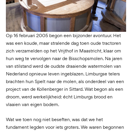
Op 16 februari 2005 begon een bijzonder avontuur. Het
was een koude, maar stralende dag toen oude tractoren
zich verzamelden op het Vrijthof in Maastricht, klaar om
hun weg te vervolgen naar de Bisschopsmolen. Na jaren
van stilstand werd de oudste draaiende watermolen van
Nederland opnieuw leven ingeblazen. Limburgse telers
brachten hun Spelt naar de molen, als onderdeel van een
project van de Kollenberger in Sittard. Wat begon als een
droom, werd werkelijkheid: écht Limburgs brood en
vlaaien van eigen bodem.
Wat we toen nog niet beseften, was dat we het
fundament legden voor iets groters. We waren begonnen