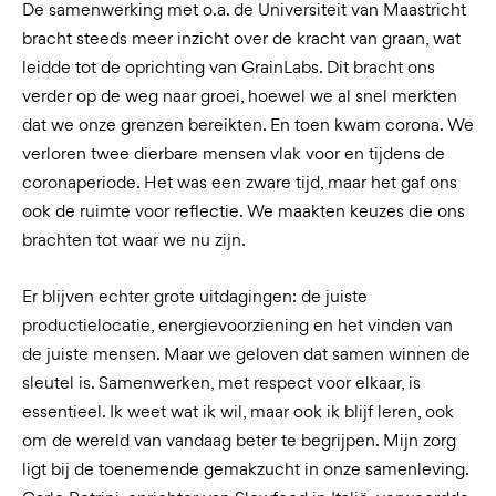
De samenwerking met o.a. de Universiteit van Maastricht
bracht steeds meer inzicht over de kracht van graan, wat
leidde tot de oprichting van GrainLabs. Dit bracht ons
verder op de weg naar groei, hoewel we al snel merkten
dat we onze grenzen bereikten. En toen kwam corona. We
verloren twee dierbare mensen vlak voor en tijdens de
coronaperiode. Het was een zware tijd, maar het gaf ons
ook de ruimte voor reflectie. We maakten keuzes die ons
brachten tot waar we nu zijn.
Er blijven echter grote uitdagingen: de juiste
productielocatie, energievoorziening en het vinden van
de juiste mensen. Maar we geloven dat samen winnen de
sleutel is. Samenwerken, met respect voor elkaar, is
essentieel. Ik weet wat ik wil, maar ook ik blijf leren, ook
om de wereld van vandaag beter te begrijpen. Mijn zorg
ligt bij de toenemende gemakzucht in onze samenleving.