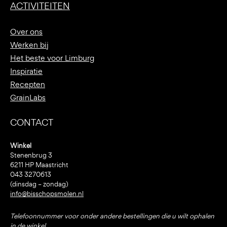
ACTIVITEITEN
Over ons
Werken bij
Het beste voor Limburg
Inspiratie
Recepten
GrainLabs
CONTACT
Winkel
Stenenbrug 3
6211 HP Maastricht
043 3270613
(dinsdag – zondag)
info@bisschopsmolen.nl
Telefoonnummer voor onder andere bestellingen die u wilt ophalen
in de winkel