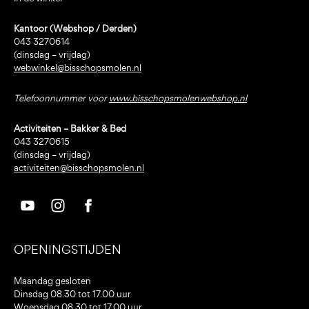
Kantoor (Webshop / Derden)
043 3270614
(dinsdag – vrijdag)
webwinkel@bisschopsmolen.nl
Telefoonnummer voor
www.bisschopsmolenwebshop.nl
Activiteiten – Bakker & Bed
043 3270615
(dinsdag – vrijdag)
activiteiten@bisschopsmolen.nl
OPENINGSTIJDEN
Maandag gesloten
Dinsdag 08.30 tot 17.00 uur
Woensdag 08.30 tot 17.00 uur